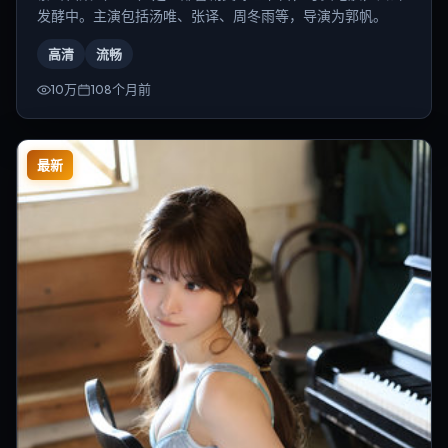
发酵中。主演包括汤唯、张译、周冬雨等，导演为郭帆。
高清
流畅
10万
108个月前
最新