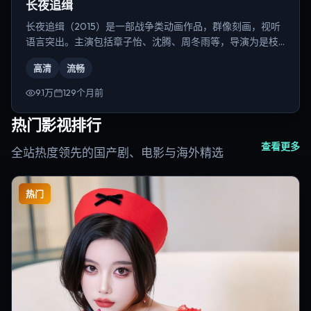
长夜追缉
长夜追缉（2015）是一部战争类动画作品，群像刻画，视听
语言突出。主演包括章子怡、沈腾、周冬雨等，导演为是枝
裕和。
高清
流畅
9.1万
129个月前
热门影视排行
查看更多
全站热度领先的国产剧、电影与海外精选
热门