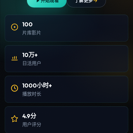
开始观看
了解更多
100
片库影片
10万+
日活用户
1000小时+
播放时长
4.9分
用户评分