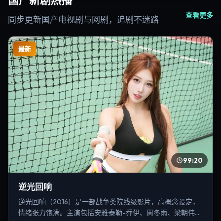
国产新剧热播
查看更多
同步更新国产电视剧与网剧，追剧不迷路
最新
99:20
逆光回响
逆光回响（2016）是一部战争类院线级影片，高概念设定，
情绪张力饱满。主演包括安雅·泰勒-乔伊、周冬雨、梁朝伟