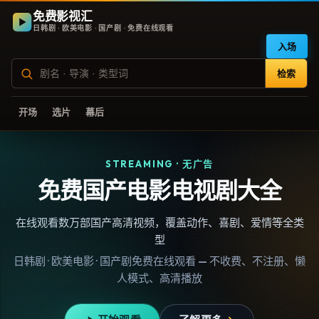
免费影视汇
日韩剧 · 欧美电影 · 国产剧 · 免费在线观看
入场
检索
开场
选片
幕后
STREAMING · 无广告
免费国产电影电视剧大全
在线观看数万部国产高清视频，覆盖动作、喜剧、爱情等全类
型
日韩剧 · 欧美电影 · 国产剧免费在线观看 — 不收费、不注册、懒
人模式、高清播放