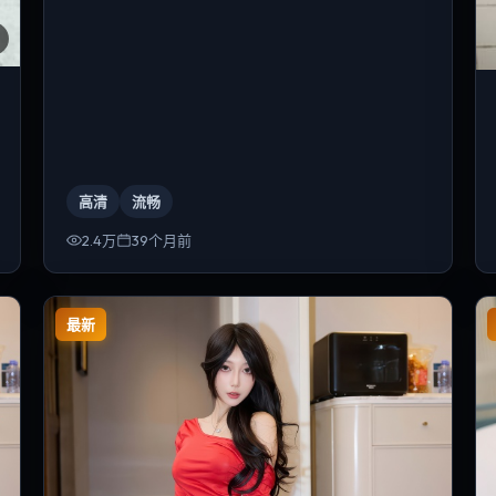
高清
流畅
2.4万
39个月前
最新