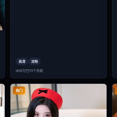
高清
流畅
12万
73个月前
热门