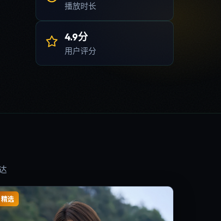
播放时长
4.9分
用户评分
达
精选