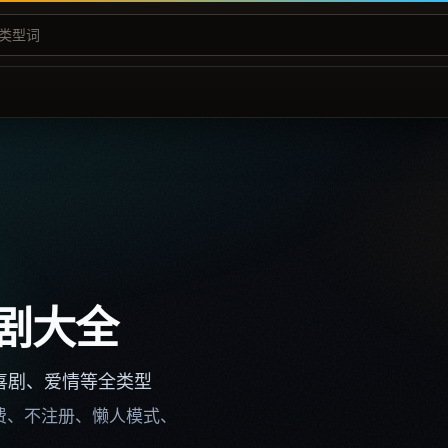
剧大全
喜剧、爱情等全类型
不收费、不注册、懒人模式、