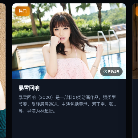
热门
99:59
暴雪回响
暴雪回响（2020）是一部科幻类动画作品，强类型
节奏，反转层层递进。主演包括黄渤、河正宇、张译
等，导演为林超贤。